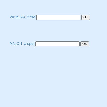
WEB JÁCHYM
MNICH a spol.